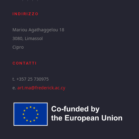
INDIRIZZO
Mariou Agathaggelou 18
3080, Limassol
Cipro
CONTATTI
t. +357 25 730975
e.
art.ma@frederick.ac.cy