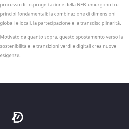
processo di co-progettazione della NEB emergono tre
principi fondamentali: la combinazione di dimensioni
globali e locali, la partecipazione e la transdisciplinarità.
Motivato da quanto sopra, questo spostamento verso la
sostenibilità e le transizioni verdi e digitali crea nuove
esigenze.