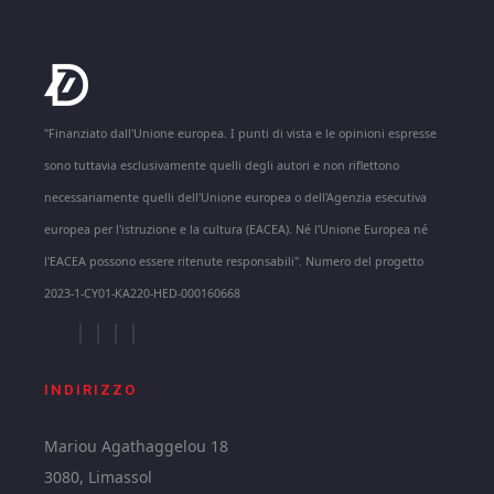
"Finanziato dall'Unione europea. I punti di vista e le opinioni espresse
sono tuttavia esclusivamente quelli degli autori e non riflettono
necessariamente quelli dell'Unione europea o dell'Agenzia esecutiva
europea per l'istruzione e la cultura (EACEA). Né l'Unione Europea né
l'EACEA possono essere ritenute responsabili". Numero del progetto
2023-1-CY01-KA220-HED-000160668
INDIRIZZO
Mariou Agathaggelou 18
3080, Limassol