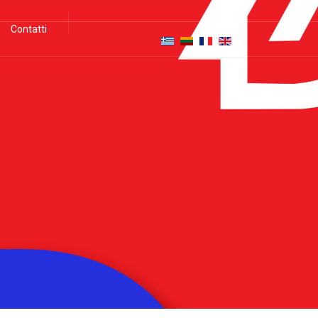
Contatti
i