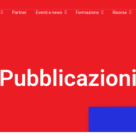
Partner
Eventi e news
Formazione
Risorse
Pubblicazion