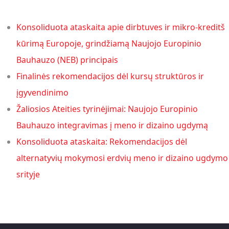
Konsoliduota ataskaita apie dirbtuves ir mikro-kreditš
kūrimą Europoje, grindžiamą Naujojo Europinio
Bauhauzo (NEB) principais
Finalinės rekomendacijos dėl kursų struktūros ir
įgyvendinimo
Žaliosios Ateities tyrinėjimai: Naujojo Europinio
Bauhauzo integravimas į meno ir dizaino ugdymą
Konsoliduota ataskaita: Rekomendacijos dėl
alternatyvių mokymosi erdvių meno ir dizaino ugdymo
srityje