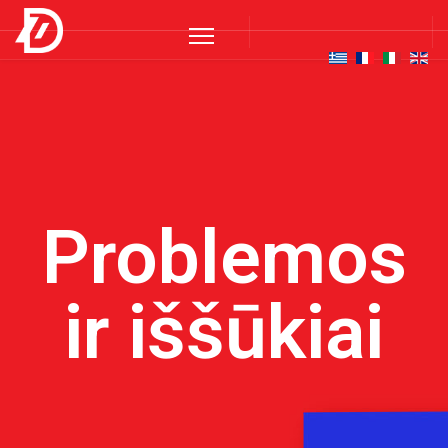
Problemos
ir iššūkiai