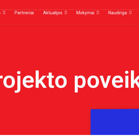
s
Partneriai
Aktualijos
Mokymai
Naudinga
rojekto poveik