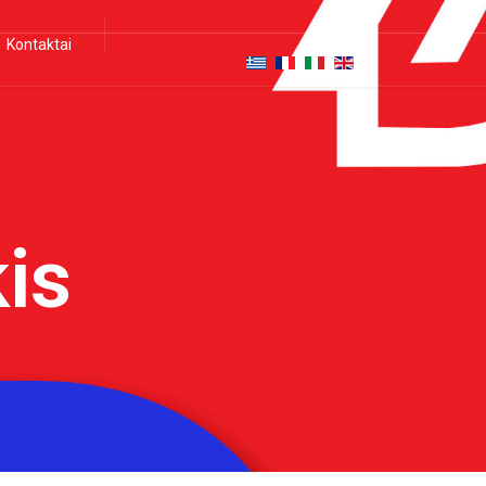
Kontaktai
is