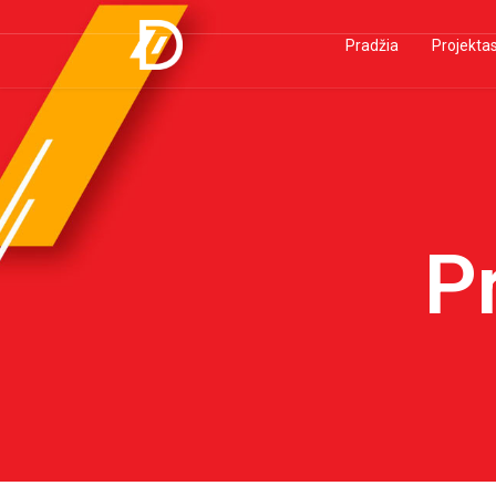
Pradžia
Projekta
P