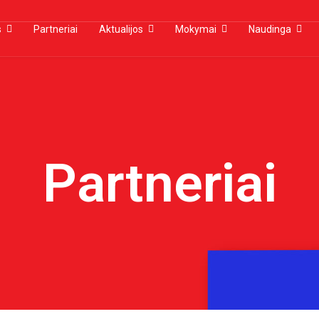
s
Partneriai
Aktualijos
Mokymai
Naudinga
Partneriai