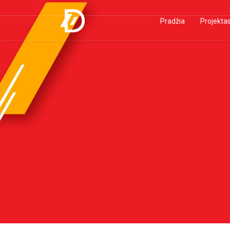
Pradžia
Projekta