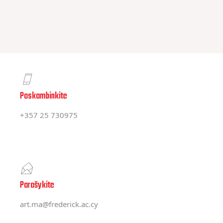
Paskambinkite
+357 25 730975
Parašykite
art.ma@frederick.ac.cy