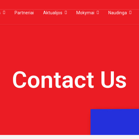
s
Partneriai
Aktualijos
Mokymai
Naudinga
Contact Us