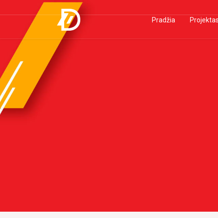
Pradžia
Projekta