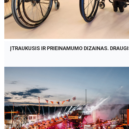
ĮTRAUKUSIS IR PRIEINAMUMO DIZAINAS. DRAUG