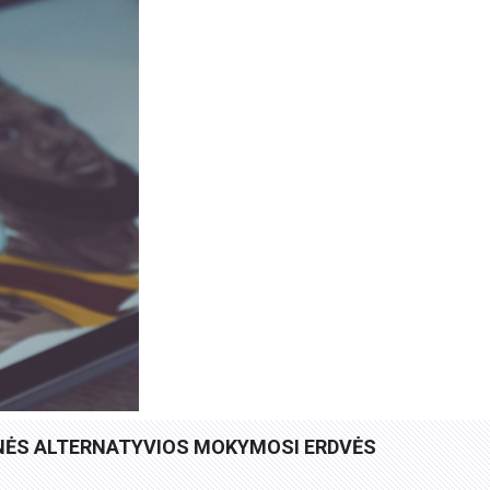
INĖS ALTERNATYVIOS MOKYMOSI ERDVĖS