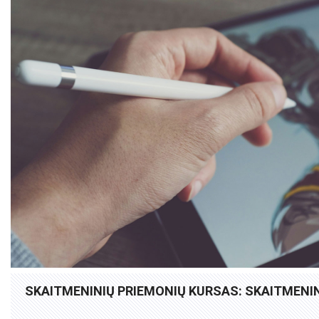
SKAITMENINIŲ PRIEMONIŲ KURSAS: SKAITMEN