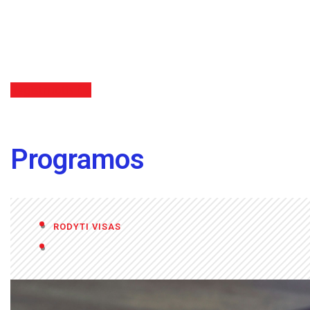
Registruotis čia
Programos
RODYTI VISAS