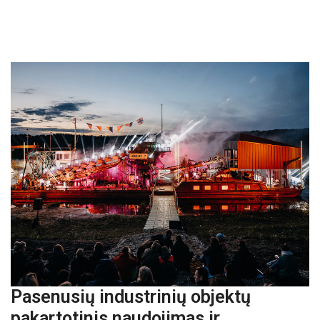
Pasenusių industrinių objektų
pakartotinis naudojimas ir