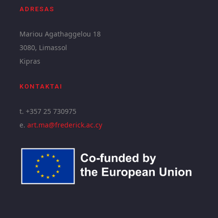
ADRESAS
Mariou Agathaggelou 18
3080, Limassol
Kipras
KONTAKTAI
t. +357 25 730975
e.
art.ma@frederick.ac.cy