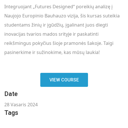
Integruojant „Futures Designed“ poreikių analizę į
Naujojo Europinio Bauhauzo vizija, šis kursas suteikia
studentams žinių ir įgūdžių, įgalinant juos diegti
inovacijas tvarios mados srityje ir paskatinti
reikšmingus pokyčius šioje pramonės šakoje. Taigi
pasinerkime ir sužinokime, kas mūsų laukia!
VIEW COURSE
Date
28 Vasaris 2024
Tags