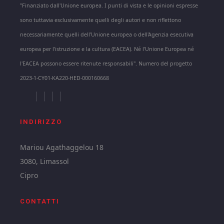
"Finanziato dall'Unione europea. I punti di vista e le opinioni espresse
sono tuttavia esclusivamente quelli degli autori e non riflettono
necessariamente quelli dell'Unione europea o dell'Agenzia esecutiva
europea per l'istruzione e la cultura (EACEA). Né l'Unione Europea né
l'EACEA possono essere ritenute responsabili". Numero del progetto
2023-1-CY01-KA220-HED-000160668
INDIRIZZO
Mariou Agathaggelou 18
3080, Limassol
Cipro
CONTATTI