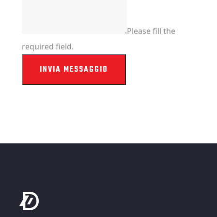
Please fill the
required field.
INVIA MESSAGGIO