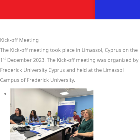
Kick-off Meeting
The Kick-off meeting took place in Limassol, Cyprus on the
st
1
December 2023. The Kick-off meeting was organized by
Frederick University Cyprus and held at the Limassol
Campus of Frederick University.