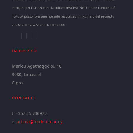
europea per l'istruzione e la cultura (EACEA). Né l'Unione Europea né
l'EACEA possono essere ritenute responsabili". Numero del progetto
2023-1-CY01-KA220-HED-000160668
INDIRIZZO
Mariou Agathaggelou 18
3080, Limassol
Cipro
CONTATTI
t. +357 25 730975
e.
art.ma@frederick.ac.cy