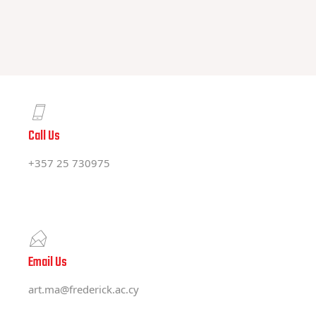
Call Us
+357 25 730975
Email Us
art.ma@frederick.ac.cy