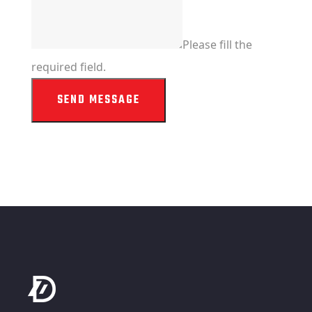
Please fill the
required field.
SEND MESSAGE