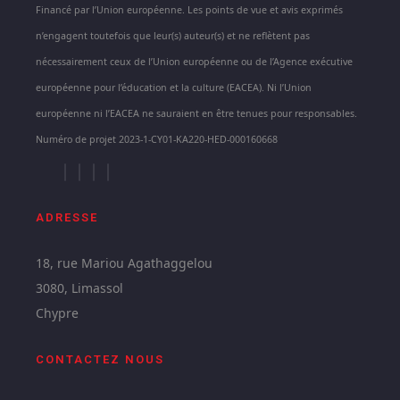
Financé par l’Union européenne. Les points de vue et avis exprimés
n’engagent toutefois que leur(s) auteur(s) et ne reflètent pas
nécessairement ceux de l’Union européenne ou de l’Agence exécutive
européenne pour l’éducation et la culture (EACEA). Ni l’Union
européenne ni l’EACEA ne sauraient en être tenues pour responsables.
Numéro de projet 2023-1-CY01-KA220-HED-000160668
ADRESSE
18, rue Mariou Agathaggelou
3080, Limassol
Chypre
CONTACTEZ NOUS