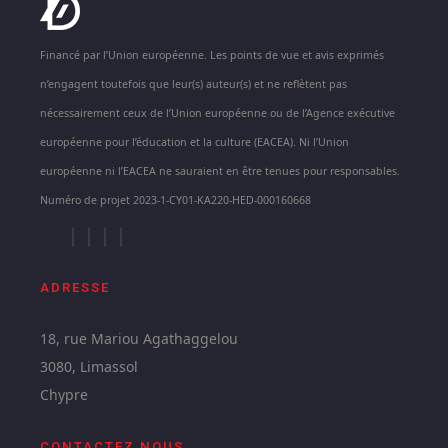
Financé par l’Union européenne. Les points de vue et avis exprimés
n’engagent toutefois que leur(s) auteur(s) et ne reflètent pas
nécessairement ceux de l’Union européenne ou de l’Agence exécutive
européenne pour l’éducation et la culture (EACEA). Ni l’Union
européenne ni l’EACEA ne sauraient en être tenues pour responsables.
Numéro de projet 2023-1-CY01-KA220-HED-000160668
ADRESSE
18, rue Mariou Agathaggelou
3080, Limassol
Chypre
CONTACTEZ NOUS