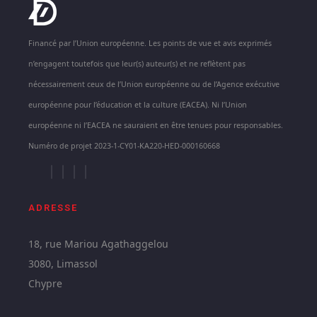
Financé par l’Union européenne. Les points de vue et avis exprimés
n’engagent toutefois que leur(s) auteur(s) et ne reflètent pas
nécessairement ceux de l’Union européenne ou de l’Agence exécutive
européenne pour l’éducation et la culture (EACEA). Ni l’Union
européenne ni l’EACEA ne sauraient en être tenues pour responsables.
Numéro de projet 2023-1-CY01-KA220-HED-000160668
ADRESSE
18, rue Mariou Agathaggelou
3080, Limassol
Chypre